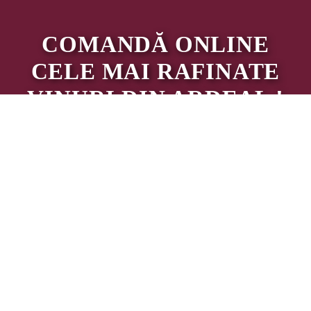
COMANDĂ ONLINE
CELE MAI RAFINATE
VINURI DIN ARDEAL !
MAGAZIN ONLINE
Abonare la Newsletter
Fi primul care află noutăți legate de produsele si serviciile