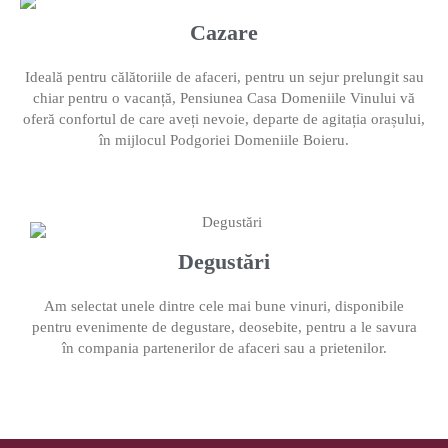
Cazare
Ideală pentru călătoriile de afaceri, pentru un sejur prelungit sau
chiar pentru o vacanță, Pensiunea Casa Domeniile Vinului vă
oferă confortul de care aveți nevoie, departe de agitația orașului,
în mijlocul Podgoriei Domeniile Boieru.
Degustări
Am selectat unele dintre cele mai bune vinuri, disponibile
pentru evenimente de degustare, deosebite, pentru a le savura
în compania partenerilor de afaceri sau a prietenilor.